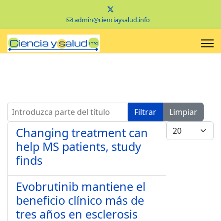
admin@cienciaysalud.info
Introduzca parte del título
Filtrar
Limpiar
Cantidad a mo
Changing treatment can
help MS patients, study
finds
Evobrutinib mantiene el
beneficio clínico más de
tres años en esclerosis