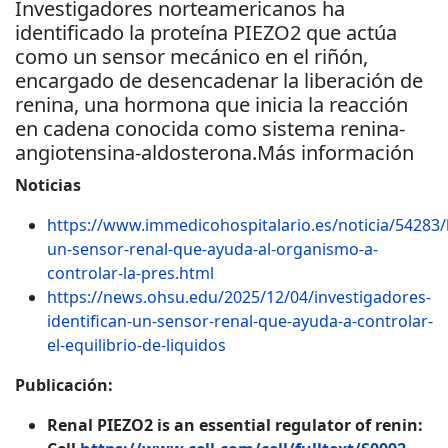
Investigadores norteamericanos ha
identificado la proteína PIEZO2 que actúa
como un sensor mecánico en el riñón,
encargado de desencadenar la liberación de
renina, una hormona que inicia la reacción
en cadena conocida como sistema renina-
angiotensina-aldosterona.Más información
Noticias
https://www.immedicohospitalario.es/noticia/54283/l
un-sensor-renal-que-ayuda-al-organismo-a-
controlar-la-pres.html
https://news.ohsu.edu/2025/12/04/investigadores-
identifican-un-sensor-renal-que-ayuda-a-controlar-
el-equilibrio-de-liquidos
Publicación:
Renal PIEZO2 is an essential regulator of renin: