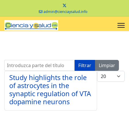
admin@cienciaysalud.info
Introduzca parte del título
Filtrar
Limpiar
Cantidad a mo
Study highlights the role
of astrocytes in the
synaptic regulation of VTA
dopamine neurons